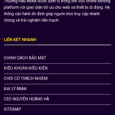
Thương hiệu 88AA được định vị trong lĩnh vực online betting
platform với giao diện tối ưu cho web và thiết bị di động. Hệ
thống vận hành ổn định giúp người chơi truy cập nhanh
chóng và trải nghiệm liền mạch
LIÊN KẾT NHANH
CHÍNH SÁCH BẢO MẬT
ĐIỀU KHOẢN ĐIỀU KIỆN
CHƠI CÓ TRÁCH NHIỆM
ĐẠI LÝ 88AA
CEO NGUYỄN HOÀNG HÀ
SITEMAP