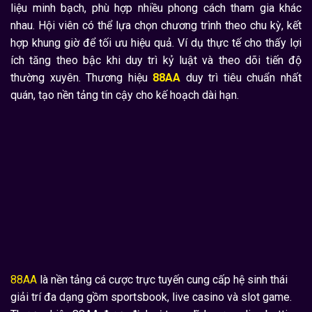
liệu minh bạch, phù hợp nhiều phong cách tham gia khác
nhau. Hội viên có thể lựa chọn chương trình theo chu kỳ, kết
hợp khung giờ để tối ưu hiệu quả. Ví dụ thực tế cho thấy lợi
ích tăng theo bậc khi duy trì kỷ luật và theo dõi tiến độ
thường xuyên. Thương hiệu
88AA
duy trì tiêu chuẩn nhất
quán, tạo nền tảng tin cậy cho kế hoạch dài hạn.
88AA
là nền tảng cá cược trực tuyến cung cấp hệ sinh thái
giải trí đa dạng gồm sportsbook, live casino và slot game.