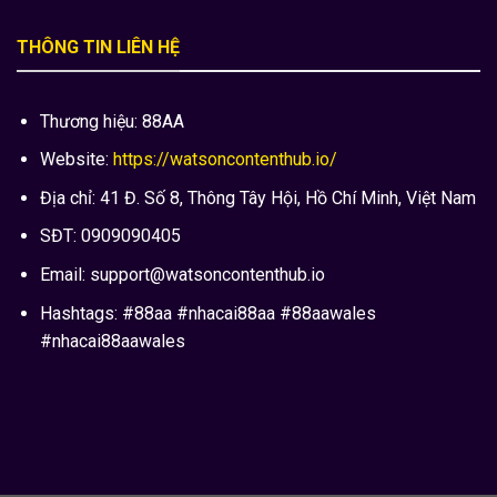
THÔNG TIN LIÊN HỆ
Thương hiệu: 88AA
Website:
https://watsoncontenthub.io/
Địa chỉ: 41 Đ. Số 8, Thông Tây Hội, Hồ Chí Minh, Việt Nam
SĐT: 0909090405
Email:
support@watsoncontenthub.io
Hashtags: #88aa #nhacai88aa #88aawales
#nhacai88aawales