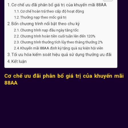
Cơ chế ưu đãi phân bổ giá trị của khuyến mãi 88AA
Cơ chế hoàn trả theo cấp độ hoạt động
Thưởng nạp theo mốc giá trị
Bốn chương trình nổi bật theo chu kỳ
Chương trình nạp đầu ngày tăng tốc
Chương trình hoàn tiền cuối tuần lên đến 120%
Chương trình thưởng tích lũy theo tháng thưởng 2%
Khuyến mãi 88AA định kỳ tặng quà sự kiện hội viên
Tối ưu hóa kiểm soát hiệu quả sử dụng thưởng ưu đãi
Kết luận
Cơ chế ưu đãi phân bổ giá trị của khuyến mãi
88AA