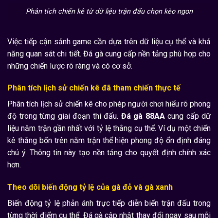
Phân tích chiến kê từ dữ liệu trận đấu chọn kèo ngon
Việc tiếp cận sảnh game cần dựa trên dữ liệu cụ thể và khả
năng quan sát chi tiết. Đá gà cung cấp nền tảng phù hợp cho
những chiến lược rõ ràng và có cơ sở.
Phân tích lịch sử chiến kê đã tham chiến thực tế
Phân tích lịch sử chiến kê cho phép người chơi hiểu rõ phong
độ trong từng giai đoạn thi đấu.
Đá gà 88AA
cung cấp dữ
liệu năm trận gần nhất với tỷ lệ thắng cụ thể. Ví dụ một chiến
kê thắng bốn trên năm trận thể hiện phong độ ổn định đáng
chú ý. Thông tin này tạo nền tảng cho quyết định chính xác
hơn.
Theo dõi biến động tỷ lệ của gà đỏ và gà xanh
Biến động tỷ lệ phản ánh trực tiếp diễn biến trận đấu trong
từng thời điểm cụ thể. Đá gà cập nhật thay đổi ngay sau mỗi