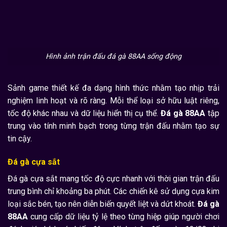
Hình ảnh trận đấu đá gà 88AA sống động
Sảnh game thiết kế đa dạng hình thức nhằm tạo nhịp trải
nghiệm linh hoạt và rõ ràng. Mỗi thể loại sở hữu luật riêng,
tốc độ khác nhau và dữ liệu hiển thị cụ thể.
Đá gà 88AA
tập
trung vào tính minh bạch trong từng trận đấu nhằm tạo sự
tin cậy.
Đá gà cựa sắt
Đá gà cựa sắt mang tốc độ cực nhanh với thời gian trận đấu
trung bình chỉ khoảng ba phút. Các chiến kê sử dụng cựa kim
loại sắc bén, tạo nên diễn biến quyết liệt và dứt khoát.
Đá gà
88AA
cung cấp dữ liệu tỷ lệ theo từng hiệp giúp người chơi