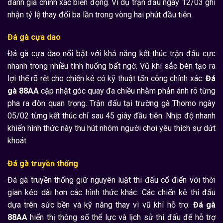
đánh giá chính xác biến động. Ví dụ trận đấu ngày 12/03 ghi
nhận tỷ lệ thay đổi ba lần trong vòng hai phút đầu tiên.
Đá gà cựa dao
Đá gà cựa dao nổi bật với khả năng kết thúc trận đấu cực
nhanh trong nhiều tình huống bất ngờ. Vũ khí sắc bén tạo ra
lợi thế rõ rệt cho chiến kê có kỹ thuật tấn công chính xác.
Đá
gà 88AA
cập nhật góc quay đa chiều nhằm phản ánh rõ từng
pha ra đòn quan trọng. Trận đấu tại trường gà Thomo ngày
05/02 từng kết thúc chỉ sau 45 giây đầu tiên. Nhịp độ nhanh
khiến hình thức này thu hút nhóm người chơi yêu thích sự dứt
khoát.
Đá gà truyền thống
Đá gà truyền thống giữ nguyên luật thi đấu cổ điển với thời
gian kéo dài hơn các hình thức khác. Các chiến kê thi đấu
dựa trên sức bền và kỹ năng thay vì vũ khí hỗ trợ.
Đá gà
88AA
hiển thị thông số thể lực và lịch sử thi đấu để hỗ trợ