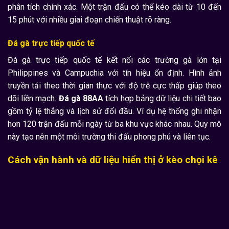
phân tích chính xác. Một trận đấu có thể kéo dài từ 10 đến
15 phút với nhiều giai đoạn chiến thuật rõ ràng.
Đá gà trực tiếp quốc tế
Đá gà trực tiếp quốc tế kết nối các trường gà lớn tại
Philippines và Campuchia với tín hiệu ổn định. Hình ảnh
truyền tải theo thời gian thực với độ trễ cực thấp giúp theo
dõi liền mạch.
Đá gà 88AA
tích hợp bảng dữ liệu chi tiết bao
gồm tỷ lệ thắng và lịch sử đối đầu. Ví dụ hệ thống ghi nhận
hơn 120 trận đấu mỗi ngày từ ba khu vực khác nhau. Quy mô
này tạo nên một môi trường thi đấu phong phú và liên tục.
Cách vận hành và dữ liệu hiển thị ở kèo chọi kê