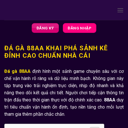
Bỏ
qua
nội
dung
ĐĂNG KÝ
ĐĂNG NHẬP
ĐÁ GÀ 88AA KHAI PHÁ SẢNH KÊ
ĐỈNH CAO CHUẨN NHÀ CÁI
Đá gà 88AA
định hình một sảnh game chuyên sâu với cơ
chế vận hành rõ ràng và dữ liệu minh bạch. Không gian này
tập trung vào trải nghiệm trực diện, nhịp độ nhanh và khả
năng theo dõi kết quả chi tiết. Người chơi tiếp cận thông tin
trận đấu theo thời gian thực với độ chính xác cao.
88AA
duy
trì tiêu chuẩn vận hành ổn định, tạo nền tảng cho mỗi lượt
tham gia thêm phần chắc chắn.